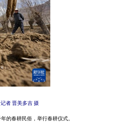
记者 晋美多吉 摄
千年的春耕民俗，举行春耕仪式。