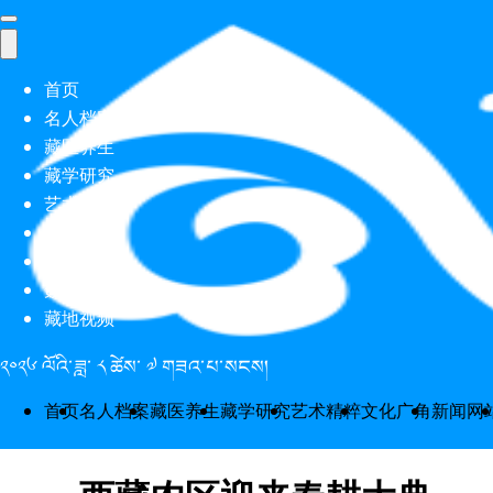
首页
名人档案
藏医养生
藏学研究
艺术精粹
文化广角
新闻网站
数字期刊
藏地视频
༢༠༢༦ ལོའི་ཟླ་ ༨ ཚེས་ ༧ གཟའ་པ་སངས།
首页
名人档案
藏医养生
藏学研究
艺术精粹
文化广角
新闻网