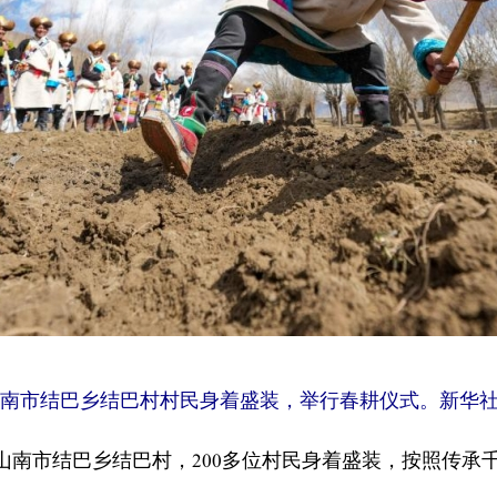
山南市结巴乡结巴村村民身着盛装，举行春耕仪式。新华社
在山南市结巴乡结巴村，200多位村民身着盛装，按照传承