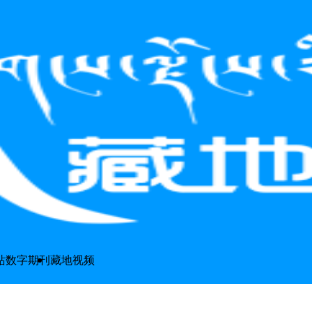
站
数字期刊
藏地视频